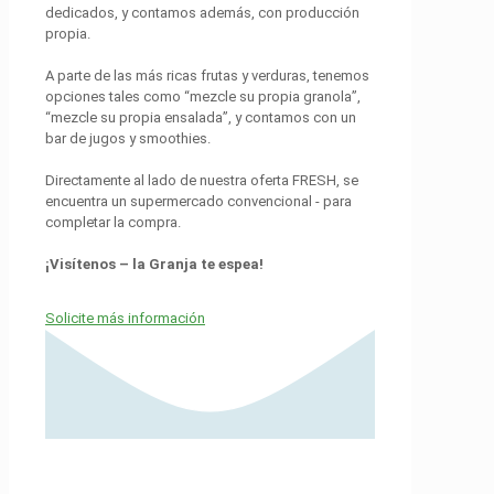
dedicados, y contamos además, con producción
propia.
A parte de las más ricas frutas y verduras, tenemos
opciones tales como “mezcle su propia granola”,
“mezcle su propia ensalada”, y contamos con un
bar de jugos y smoothies.
Directamente al lado de nuestra oferta FRESH, se
encuentra un supermercado convencional - para
completar la compra.
¡Visítenos – la Granja te espea!
Solicite más información