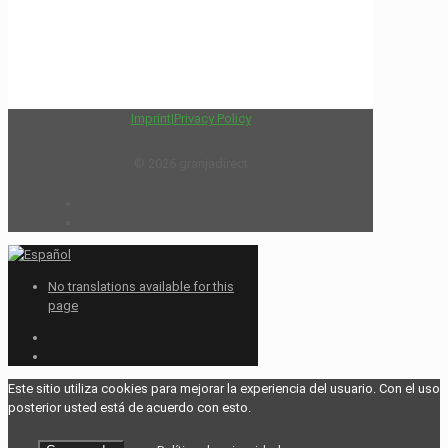
Imprint
|
Privacy Policy
© 2026 granjadirect
No translations available for this
page
Este sitio utiliza cookies para mejorar la experiencia del usuario. Con el uso
posterior usted está de acuerdo con esto.